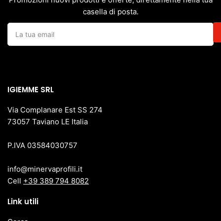
casella di posta.
La
tua
email
IGIEMME SRL
Via Complanare Est SS 274
73057 Taviano LE Italia
P.IVA 03584030757
info@minervaprofili.it
Cell
+39 389 794 8082
Link utili