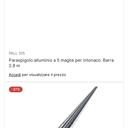
PALL 105
Paraspigolo alluminio a 5 maglie per intonaco. Barra
2.8 m
Accedi
per visualizzare il prezzo
-27%