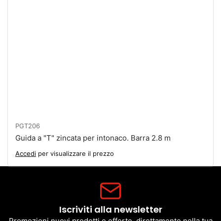
PGT206
Guida a "T" zincata per intonaco. Barra 2.8 m
Accedi
per visualizzare il prezzo
Iscriviti alla newsletter
Promozioni nuovi prodotti e offerte, direttamente nella tua